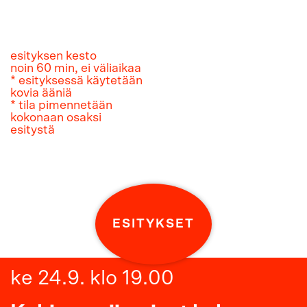
esityksen kesto
noin 60 min, ei väliaikaa
* esityksessä käytetään
kovia ääniä
* tila pimennetään
kokonaan osaksi
esitystä
ESITYKSET
ke 24.9. klo 19.00