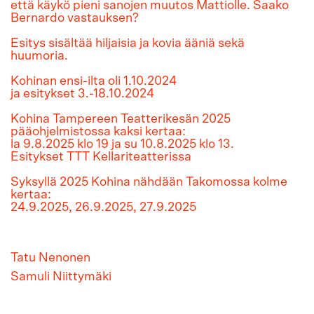
että käykö pieni sanojen muutos Mattiolle. Saako
Bernardo vastauksen?
Esitys sisältää hiljaisia ja kovia ääniä sekä
huumoria.
Kohinan ensi-ilta oli 1.10.2024
ja esitykset 3.-18.10.2024
Kohina Tampereen Teatterikesän 2025
pääohjelmistossa kaksi kertaa:
la 9.8.2025 klo 19 ja su 10.8.2025 klo 13.
Esitykset TTT Kellariteatterissa
Syksyllä 2025 Kohina nähdään Takomossa kolme
kertaa:
24.9.2025, 26.9.2025, 27.9.2025
Tatu Nenonen
Samuli Niittymäki