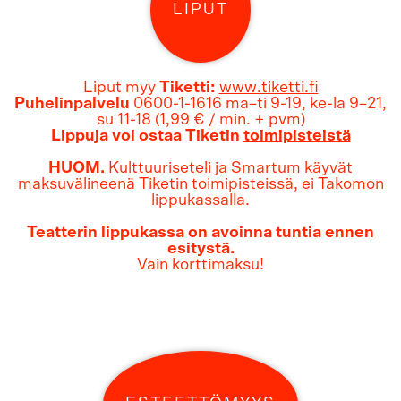
LIPUT
Liput myy
Tiketti:
www.tiketti.fi
Puhelinpalvelu
0600-1-1616 ma–ti 9-19, ke-la 9–21,
su 11-18 (1,99 € / min. + pvm)
Lippuja voi ostaa Tiketin
toimipisteistä
HUOM.
Kulttuuriseteli ja Smartum käyvät
maksuvälineenä Tiketin toimipisteissä, ei Takomon
lippukassalla.
Teatterin lippukassa on avoinna tuntia ennen
esitystä.
Vain korttimaksu!