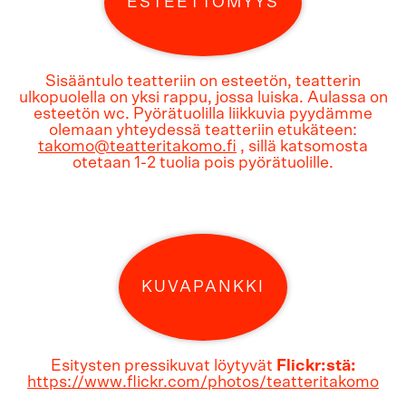
ESTEETTÖMYYS
Sisääntulo teatteriin on esteetön, teatterin
ulkopuolella on yksi rappu, jossa luiska. Aulassa on
esteetön wc. Pyörätuolilla liikkuvia pyydämme
olemaan yhteydessä teatteriin etukäteen:
takomo@teatteritakomo.fi
, sillä katsomosta
otetaan 1-2 tuolia pois pyörätuolille.
KUVAPANKKI
Esitysten pressikuvat löytyvät
Flickr:stä:
https://www.flickr.com/photos/teatteritakomo