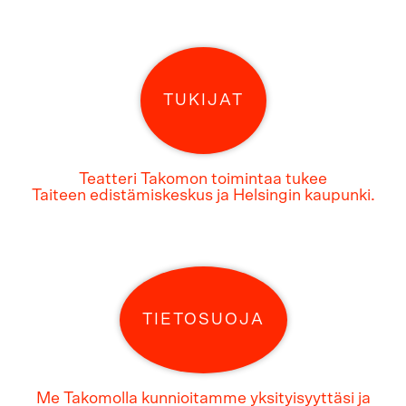
TUKIJAT
Teatteri Takomon toimintaa tukee
Taiteen edistämiskeskus ja Helsingin kaupunki.
TIETOSUOJA
Me Takomolla kunnioitamme yksityisyyttäsi ja