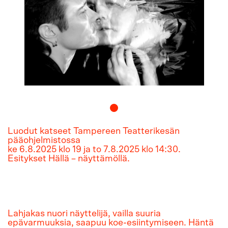
Luodut katseet Tampereen Teatterikesän
pääohjelmistossa
ke 6.8.2025 klo 19 ja to 7.8.2025 klo 14:30.
Esitykset Hällä – näyttämöllä.
Lahjakas nuori näyttelijä, vailla suuria
epävarmuuksia, saapuu koe-esiintymiseen. Häntä