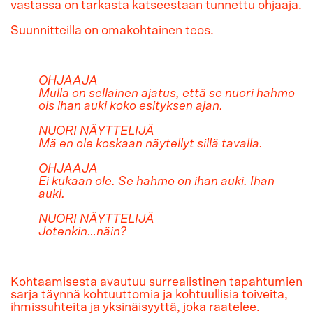
vastassa on tarkasta katseestaan tunnettu ohjaaja.
Suunnitteilla on omakohtainen teos.
OHJAAJA
Mulla on sellainen ajatus, että se nuori hahmo
ois ihan auki koko
esityksen ajan.
NUORI NÄYTTELIJÄ
Mä en ole koskaan näytellyt sillä tavalla.
OHJAAJA
Ei kukaan ole. Se hahmo on ihan auki. Ihan
auki.
NUORI NÄYTTELIJÄ
Jotenkin…näin?
Kohtaamisesta avautuu surrealistinen tapahtumien
sarja täynnä kohtuuttomia ja kohtuullisia toiveita,
ihmissuhteita ja yksinäisyyttä, joka raatelee.