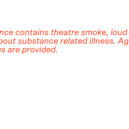
nce contains theatre smoke, loud
out substance related illness. A
s are provided.