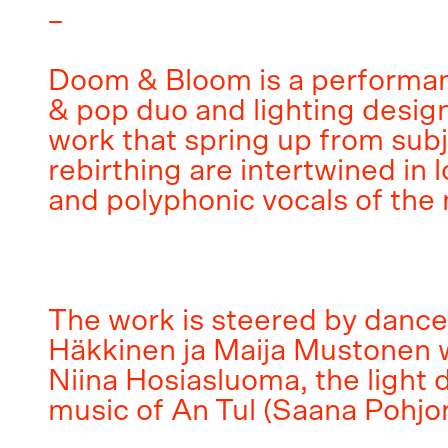
–
Doom & Bloom is a performanc
& pop duo and lighting design
work that spring up from sub
rebirthing are intertwined in
and polyphonic vocals of the
The work is steered by dance
Häkkinen ja Maija Mustonen w
Niina Hosiasluoma, the light 
music of An Tul (Saana Pohjo