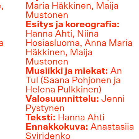
,
Maria Häkkinen, Maija
Mustonen
Esitys ja koreografia:
Hanna Ahti, Niina
a
Hosiasluoma, Anna Maria
Häkkinen, Maija
Mustonen
Musiikki ja miekat:
An
Tul (Saana Pohjonen ja
Helena Pulkkinen)
Valosuunnittelu:
Jenni
Pystynen
Teksti:
Hanna Ahti
Ennakkokuva:
Anastasiia
Sviridenko