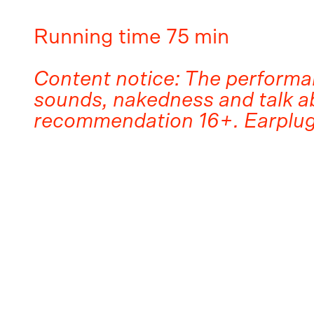
Running time 75 min
Content notice: The performa
sounds, nakedness and talk ab
recommendation 16+. Earplug