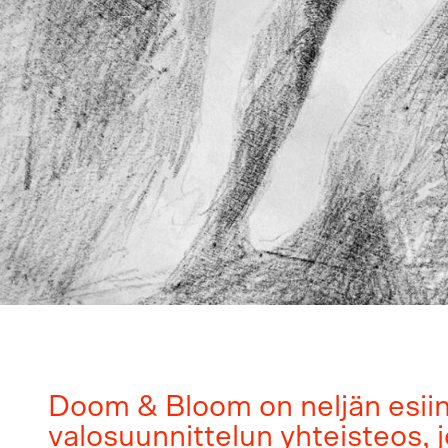
Doom & Bloom on neljän esiin
valosuunnittelun yhteisteos, 