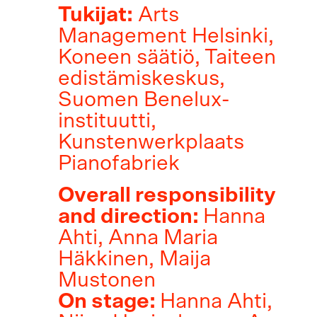
Tukijat:
Arts
Management Helsinki,
Koneen säätiö, Taiteen
edistämiskeskus,
Suomen Benelux-
instituutti,
Kunstenwerkplaats
Pianofabriek
Overall responsibility
and direction:
Hanna
Ahti, Anna Maria
Häkkinen, Maija
Mustonen
On stage:
Hanna Ahti,