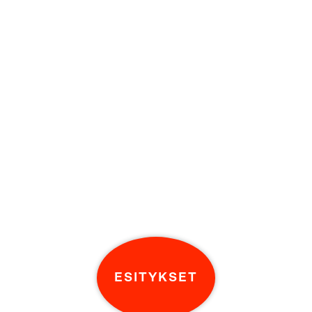
ESITYKSET