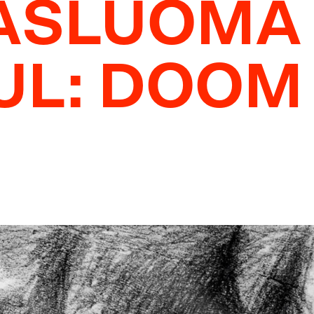
IASLUOMA
TUL: DOOM