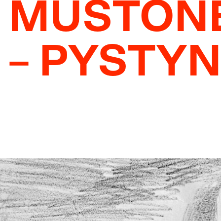
MUSTONE
– PYSTYN