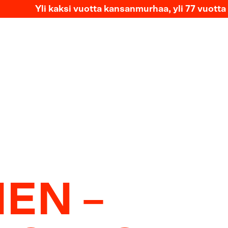
 kaksi vuotta kansanmurhaa, yli 77 vuotta etnistä p
NEN –